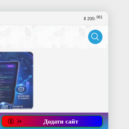
981
🚦 200:
Додати сайт