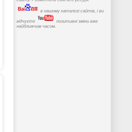
в нашому каталозі сайтів, і ви
відчуєте
позитивні зміни вже
найближчим часом.