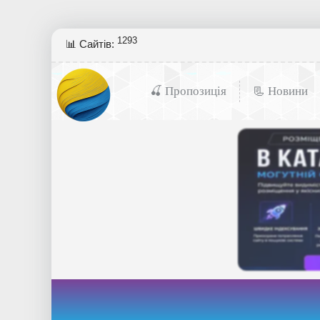
1293
📊 Сайтів:
🍒 Пропозиція
📃 Новини