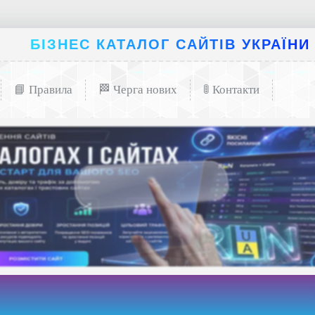
БІЗНЕС КАТАЛОГ САЙТІВ УКРАЇНИ
📘 Правила
🏁 Черга нових
🚦 Контакти