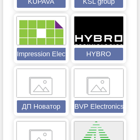
KUPAVA
KSL group
Impression Electronics
HYBRO
ДП Новатор
BVP Electronics