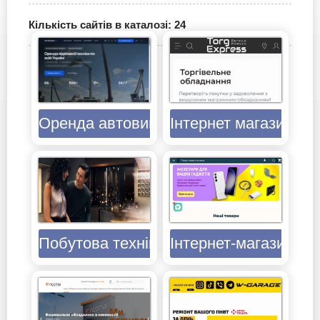
Кількість сайтів в каталозі: 24
Оренда автовишок для будівництва —
Інтернет магазин хо
Побутова техніка Siemens в Україні — 
Інтернет-магазин VE