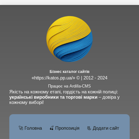
Бізнес каталог сайтів
«https://katos.pp.ua/» © | 2012 - 2024
Працює на Ardilla-CMS
Якість на кожному етапі, гордість на кожній полиці:
українські виробники та торгові марки
– довіра у
кожному виборі!
🚀 Головна
🍒 Пропозиція
📃 Додати сайт