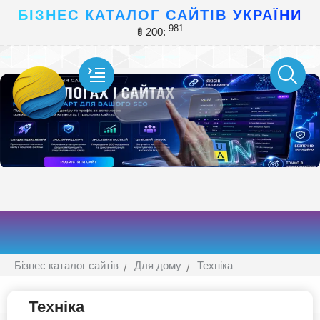
БІЗНЕС КАТАЛОГ САЙТІВ УКРАЇНИ
981
🚦 200:
Бізнес каталог сайтів
Для дому
Техніка
Техніка