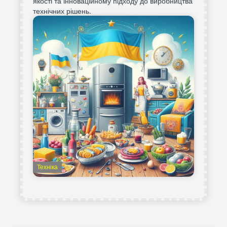
якості та інноваційному підходу до виробництва
технічних рішень.
Техніка