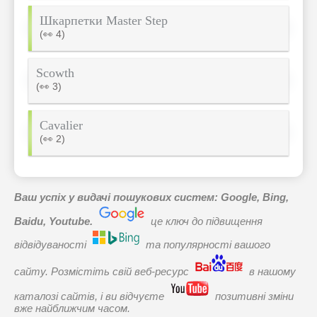
Шкарпетки Master Step
(👀 4)
Scowth
(👀 3)
Cavalier
(👀 2)
Ваш успіх у видачі пошукових систем: Google, Bing,
Baidu, Youtube.
це ключ до підвищення
відвідуваності
та популярності вашого
сайту. Розмістіть свій веб-ресурс
в нашому
каталозі сайтів, і ви відчуєте
позитивні зміни
вже найближчим часом.