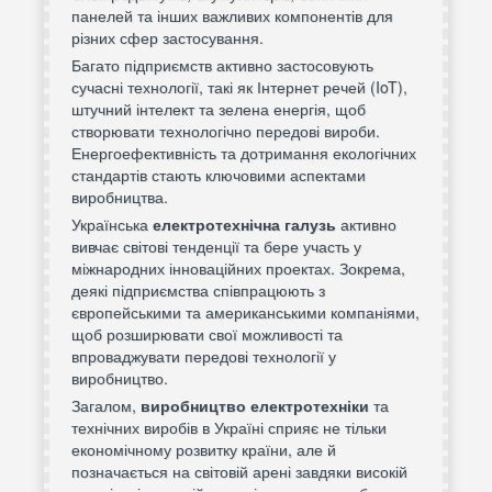
панелей та інших важливих компонентів для
різних сфер застосування.
Багато підприємств активно застосовують
сучасні технології, такі як Інтернет речей (IoT),
штучний інтелект та зелена енергія, щоб
створювати технологічно передові вироби.
Енергоефективність та дотримання екологічних
стандартів стають ключовими аспектами
виробництва.
Українська
електротехнічна галузь
активно
вивчає світові тенденції та бере участь у
міжнародних інноваційних проектах. Зокрема,
деякі підприємства співпрацюють з
європейськими та американськими компаніями,
щоб розширювати свої можливості та
впроваджувати передові технології у
виробництво.
Загалом,
виробництво електротехніки
та
технічних виробів в Україні сприяє не тільки
економічному розвитку країни, але й
позначається на світовій арені завдяки високій