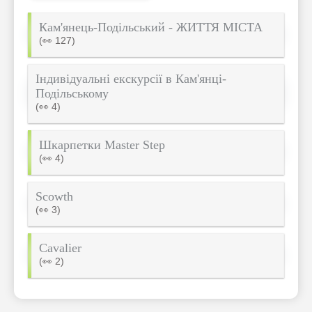
Кам'янець-Подільський - ЖИТТЯ МІСТА
(👀 127)
Індивідуальні екскурсії в Кам'янці-
Подільському
(👀 4)
Шкарпетки Master Step
(👀 4)
Scowth
(👀 3)
Cavalier
(👀 2)