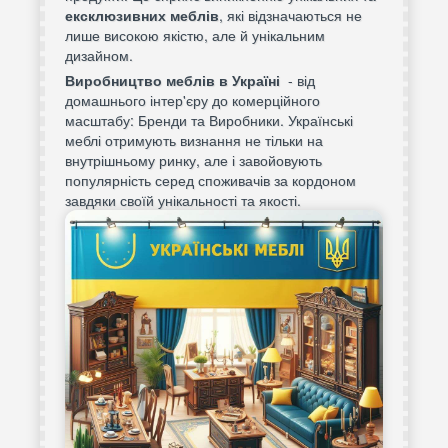
ексклюзивних меблів
, які відзначаються не
лише високою якістю, але й унікальним
дизайном.
Виробництво меблів в Україні
- від
домашнього інтер'єру до комерційного
масштабу: Бренди та Виробники. Українські
меблі отримують визнання не тільки на
внутрішньому ринку, але і завойовують
популярність серед споживачів за кордоном
завдяки своїй унікальності та якості.