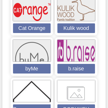
Cat Orange
Kulik wood
byMe
b.raise