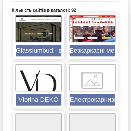
Кількість сайтів в каталозі: 92
Glassiumbud - виготовлення перегород
Безкаркасні меблі в
Viorina DEKO
Електрокарнизи Київ