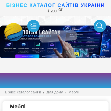
БІЗНЕС КАТАЛОГ САЙТІВ УКРАЇНИ
981
🚦 200:
Бізнес каталог сайтів
Для дому
Меблі
Меблі