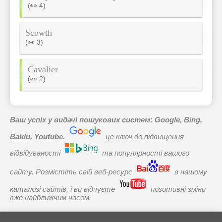
(👀 4)
Scowth
(👀 3)
Cavalier
(👀 2)
Ваш успіх у видачі пошукових систем: Google, Bing,
Baidu, Youtube.
це ключ до підвищення
відвідуваності
та популярності вашого
сайту. Розмістіть свій веб-ресурс
в нашому
каталозі сайтів, і ви відчуєте
позитивні зміни
вже найближчим часом.