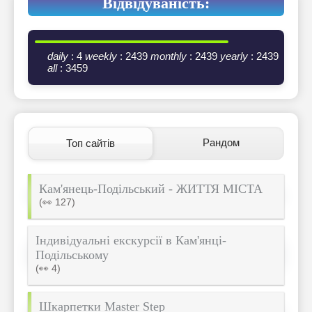
Відвідуваність:
daily
: 4
weekly
: 2439
monthly
: 2439
yearly
: 2439
all
: 3459
Рандом
Топ сайтів
Кам'янець-Подільський - ЖИТТЯ МІСТА
(👀 127)
Індивідуальні екскурсії в Кам'янці-
Подільському
(👀 4)
Шкарпетки Master Step