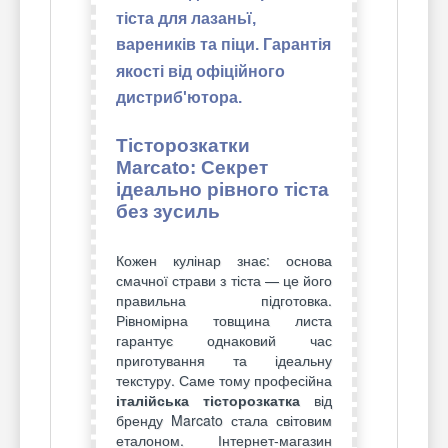
тіста для лазаньї,
вареників та піци. Гарантія
якості від офіційного
дистриб'ютора.
Тісторозкатки
Marcato: Секрет
ідеально рівного тіста
без зусиль
Кожен кулінар знає: основа
смачної страви з тіста — це його
правильна підготовка.
Рівномірна товщина листа
гарантує однаковий час
приготування та ідеальну
текстуру. Саме тому професійна
італійська тісторозкатка
від
бренду Marcato стала світовим
еталоном. Інтернет-магазин