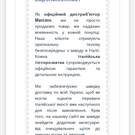
Як
офіційний дистриб'ютор
Marcato
, ми не просто
продаємо товар, ми надаємо
впевненість у кожній покупці.
Наші клієнти отримують
оригінальну техніку
безпосередньо з заводу в Італії.
Кожна
італійська
тісторозкатка
супроводжується
офіційною гарантією та
детальною інструкцією.
Ми забезпечуємо швидку
доставку по всій Україні, щоб ви
могли оцінити переваги
італійської якості вже наступного
дня після замовлення. Крім
того, на нашому сайті ви завжди
знайдете додаткові аксесуари:
від очищувальних щіток до
змінних ручок та двигунів.