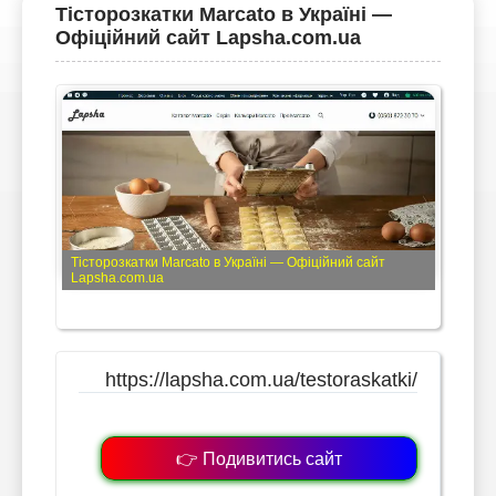
Тісторозкатки Marcato в Україні —
Офіційний сайт Lapsha.com.ua
Тісторозкатки Marcato в Україні — Офіційний сайт
Lapsha.com.ua
https://lapsha.com.ua/testoraskatki/
👉 Подивитись сайт