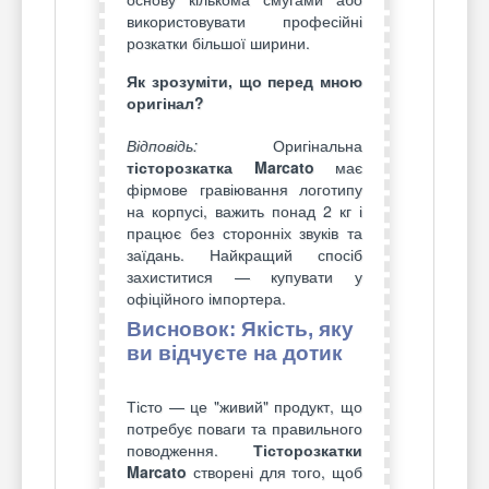
використовувати професійні
розкатки більшої ширини.
Як зрозуміти, що перед мною
оригінал?
Відповідь:
Оригінальна
тісторозкатка Marcato
має
фірмове гравіювання логотипу
на корпусі, важить понад 2 кг і
працює без сторонніх звуків та
заїдань. Найкращий спосіб
захиститися — купувати у
офіційного імпортера.
Висновок: Якість, яку
ви відчуєте на дотик
Тісто — це "живий" продукт, що
потребує поваги та правильного
поводження.
Тісторозкатки
Marcato
створені для того, щоб