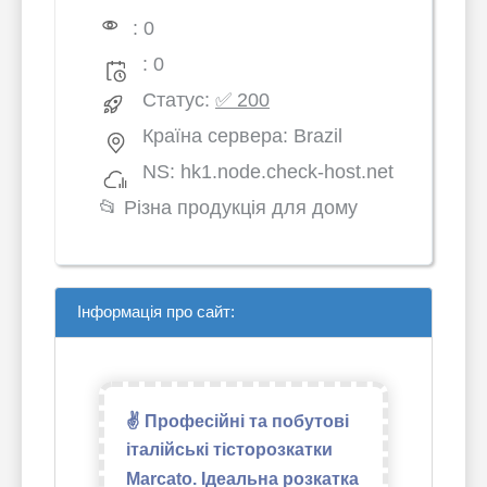
: 0
: 0
Статус:
✅ 200
Країна сервера: Brazil
NS: hk1.node.check-host.net
📂
Різна продукція для дому
Інформація про сайт:
✌ Професійні та побутові
італійські тісторозкатки
Marcato. Ідеальна розкатка