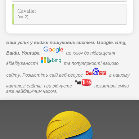
Cavalier
(👀 2)
Ваш успіх у видачі пошукових систем: Google, Bing,
Baidu, Youtube.
це ключ до підвищення
відвідуваності
та популярності вашого
сайту. Розмістіть свій веб-ресурс
в нашому
каталозі сайтів, і ви відчуєте
позитивні зміни
вже найближчим часом.