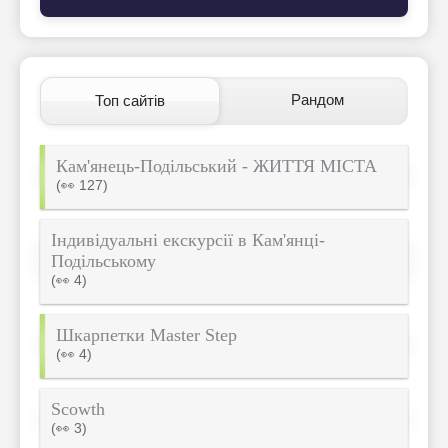
Рандом
Топ сайтів
Кам'янець-Подільський - ЖИТТЯ МІСТА
(👀 127)
Індивідуальні екскурсії в Кам'янці-
Подільському
(👀 4)
Шкарпетки Master Step
(👀 4)
Scowth
(👀 3)