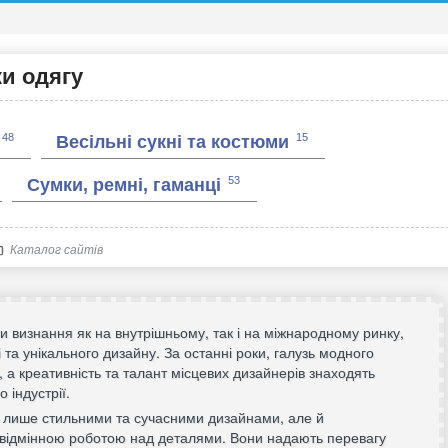
ки одягу
48
15
Весільні сукні та костюми
53
Сумки, ремні, гаманці
Каталог сайтів
и визнання як на внутрішньому, так і на міжнародному ринку,
 та унікального дизайну. За останні роки, галузь модного
, а креативність та талант місцевих дизайнерів знаходять
 індустрії.
е лише стильними та сучасними дизайнами, але й
а відмінною роботою над деталями. Вони надають перевагу