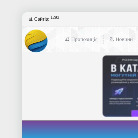
1293
📊 Сайтів:
🍒 Пропозиція
📃 Новини