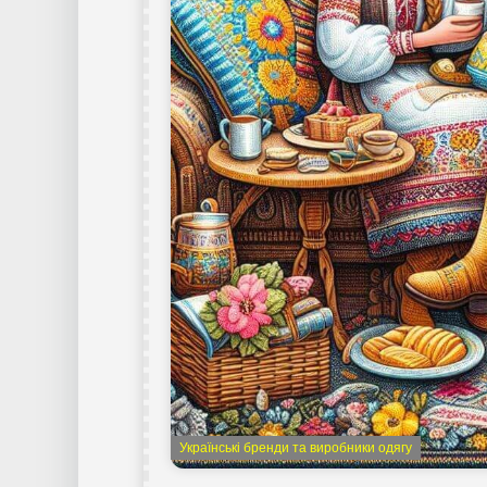
Українські бренди та виробники одягу