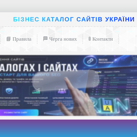
БІЗНЕС КАТАЛОГ САЙТІВ УКРАЇНИ
📘 Правила
🏁 Черга нових
🚦 Контакти