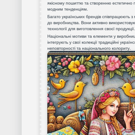
якісному пошиттю та створенню естетично 
модним тенденціям.
Багато українських брендів співпрацюють з
до виробництва. Вони активно використовую
технології для виготовлення своєї продукції.
Національні мотиви та елементи у виробниц
інтегрують у свої колекції традиційні украї
неповторності та національного колориту.