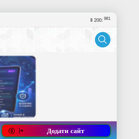
981
🚦 200:
Додати сайт