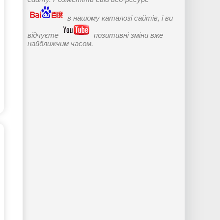
в нашому каталозі сайтів, і ви
відчуєте
позитивні зміни вже
найближчим часом.