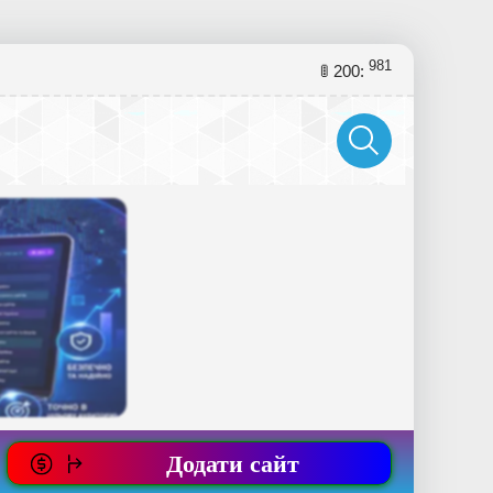
981
🚦 200:
Додати сайт