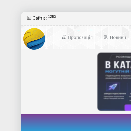
1293
📊 Сайтів:
🍒 Пропозиція
📃 Новини