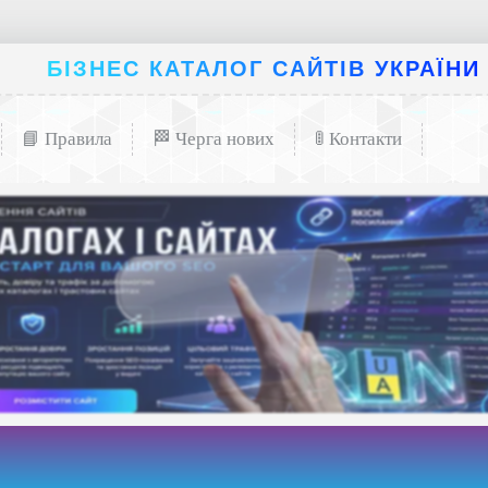
БІЗНЕС КАТАЛОГ САЙТІВ УКРАЇНИ
📘 Правила
🏁 Черга нових
🚦 Контакти