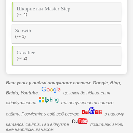
Шкарпетки Master Step
(👀 4)
Scowth
(👀 3)
Cavalier
(👀 2)
Ваш успіх у видачі пошукових систем: Google, Bing,
Baidu, Youtube.
це ключ до підвищення
відвідуваності
та популярності вашого
сайту. Розмістіть свій веб-ресурс
в нашому
каталозі сайтів, і ви відчуєте
позитивні зміни
вже найближчим часом.