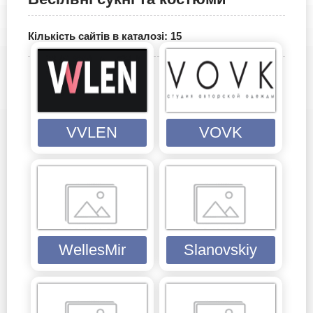
Кількість сайтів в каталозі: 15
VVLEN
VOVK
WellesMir
Slanovskiy