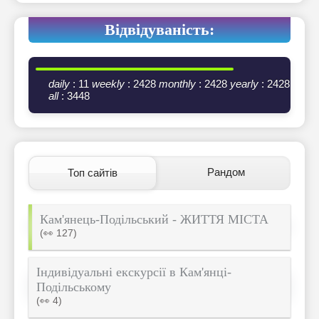
Відвідуваність:
daily
: 11
weekly
: 2428
monthly
: 2428
yearly
: 2428
all
: 3448
Рандом
Топ сайтів
Кам'янець-Подільський - ЖИТТЯ МІСТА
(👀 127)
Індивідуальні екскурсії в Кам'янці-
Подільському
(👀 4)