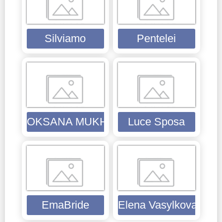
Silviamo
Pentelei
OKSANA MUKHA
Luce Sposa
EmaBride
Elena Vasylkova