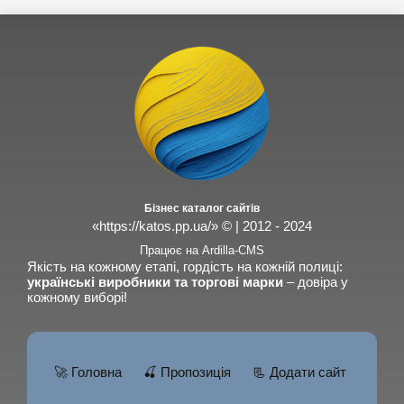
Бізнес каталог сайтів
«https://katos.pp.ua/» © | 2012 - 2024
Працює на Ardilla-CMS
Якість на кожному етапі, гордість на кожній полиці:
українські виробники та торгові марки
– довіра у
кожному виборі!
🚀 Головна
🍒 Пропозиція
📃 Додати сайт