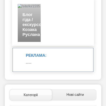
Блог
гіда /
екскурсовода
Козака
Руслана
РЕКЛАМА:
----
Нові сайти
Категорії