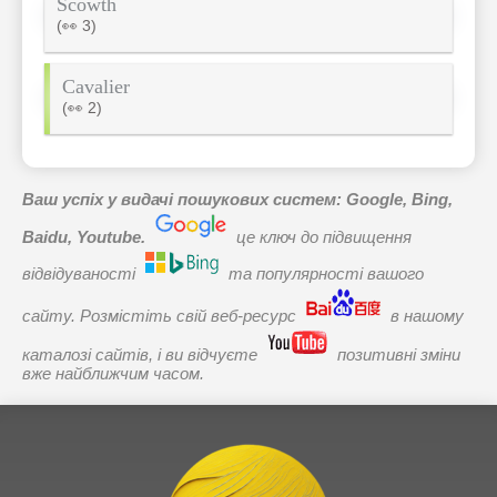
Scowth
(👀 3)
Cavalier
(👀 2)
Ваш успіх у видачі пошукових систем: Google, Bing,
Baidu, Youtube.
це ключ до підвищення
відвідуваності
та популярності вашого
сайту. Розмістіть свій веб-ресурс
в нашому
каталозі сайтів, і ви відчуєте
позитивні зміни
вже найближчим часом.