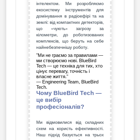
інтелектом. Ми розробляємо
екосистему інструментів для
домінування в радіоефірі та на
землі: від компактних детекторів,
що «чують» загрозу за
кілометри, до роботизованих
комплексів, що беруть на себе
найнебезпечнішу роботу.
"Ми не граємо за правилами —
ми створюємо нові. BlueBird
Tech — це техніка для тих, хто
цінує перевагу, точність і
власне життя."
— Engineering Team, BlueBird
Tech.
Чому BlueBird Tech —
це вибір
професіоналів?
Ми відмовилися від складних
схем на користь ефективності.
Наш підхід базується на трьох