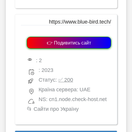
https://www.blue-bird.tech/
👉 Подивитись сайт
: 2
: 2023
Статус:
✅ 200
Країна сервера: UAE
NS: cn1.node.check-host.net
📂
Сайти про Україну