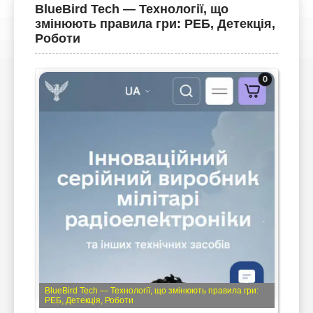
BlueBird Tech — Технології, що
змінюють правила гри: РЕБ, Детекція,
Роботи
BlueBird Tech — Технології, що змінюють правила гри:
РЕБ, Детекція, Роботи