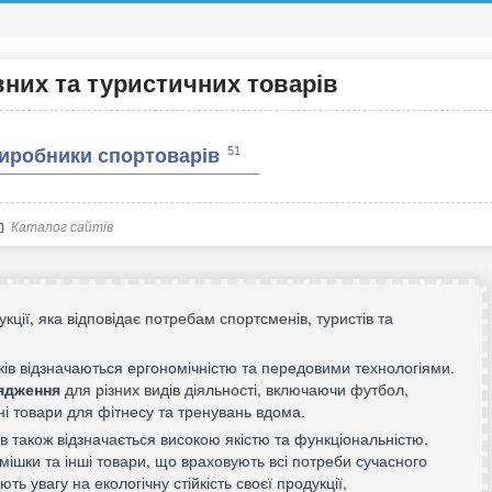
них та туристичних товарів
51
иробники спортоварів
Каталог сайтів
ії, яка відповідає потребам спортсменів, туристів та
ків відзначаються ергономічністю та передовими технологіями.
ядження
для різних видів діяльності, включаючи футбол,
ьні товари для фітнесу та тренувань вдома.
в також відзначається високою якістю та функціональністю.
мішки та інші товари, що враховують всі потреби сучасного
ть увагу на екологічну стійкість своєї продукції,