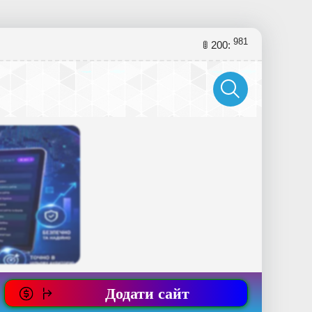
981
🚦 200:
Додати сайт