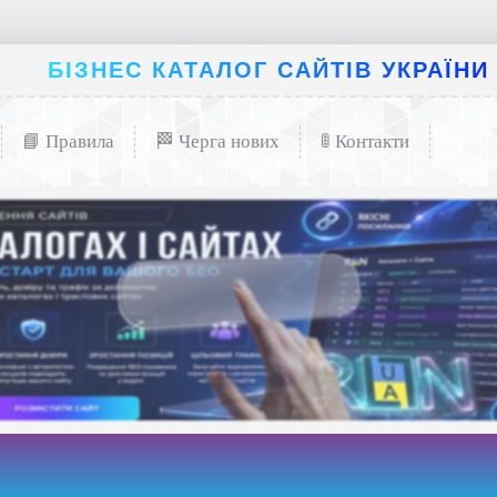
БІЗНЕС КАТАЛОГ САЙТІВ УКРАЇНИ
📘 Правила
🏁 Черга нових
🚦 Контакти