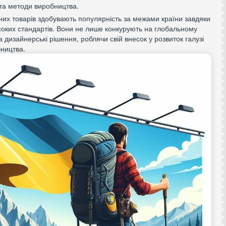
 та методи виробництва.
них товарів здобувають популярність за межами країни завдяки
оких стандартів. Вони не лише конкурують на глобальному
а дизайнерські рішення, роблячи свій внесок у розвиток галузі
бництва.