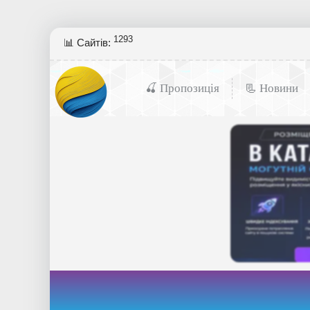
1293
📊 Сайтів:
🍒 Пропозиція
📃 Новини