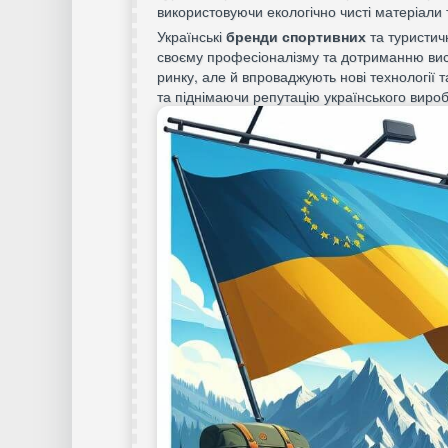
використовуючи екологічно чисті матеріали
Українські
бренди спортивних
та туристич
своєму професіоналізму та дотриманню вис
ринку, але й впроваджують нові технології т
та піднімаючи репутацію українського виро