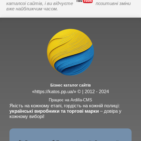
каталозі сайтів, і ви відчуєте
позитивні зміни
вже найближчим часом.
Бізнес каталог сайтів
«https://katos.pp.ua/» © | 2012 - 2024
Працює на Ardilla-CMS
Якість на кожному етапі, гордість на кожній полиці:
українські виробники та торгові марки
– довіра у
кожному виборі!