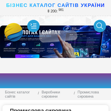
БІЗНЕС КАТАЛОГ САЙТІВ УКРАЇНИ
981
🚦 200:
Бізнес каталог
Виробники
Промислова
сайтів
сировини
сировина
Промислова сировина