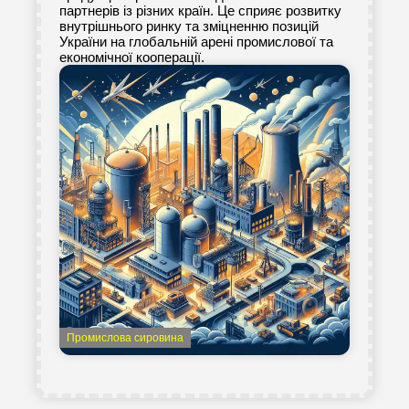
партнерів із різних країн. Це сприяє розвитку
внутрішнього ринку та зміцненню позицій
України на глобальній арені промислової та
економічної кооперації.
Промислова сировина