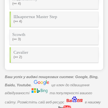
(👀 4)
Шкарпетки Master Step
(👀 4)
Scowth
(👀 3)
Cavalier
(👀 2)
Ваш успіх у видачі пошукових систем: Google, Bing,
Baidu, Youtube.
це ключ до підвищення
відвідуваності
та популярності вашого
сайту. Розмістіть свій веб-ресурс
в нашому