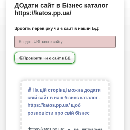
ДОдати сайт в Бізнес каталог
https://katos.pp.ua/
Зробіть перевірку чи є сайт в нашій БД:
😬Провірити чи є сайт в БД
✌ На цій сторінці можна додати
свій сайт в наш бізнес каталог -
https://katos.pp.ua/ щоб
розповісти про свій бізнес
"https://katos.pp.ua" – це віртуальна