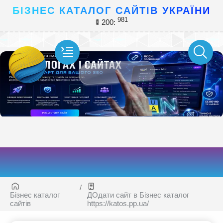
БІЗНЕС КАТАЛОГ САЙТІВ УКРАЇНИ
981
🚦 200:
ДОдати сайт в Бізнес каталог
Бізнес каталог
https://katos.pp.ua/
сайтів