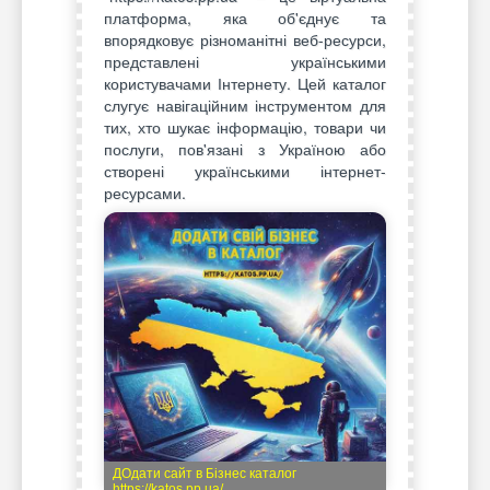
платформа, яка об'єднує та
впорядковує різноманітні веб-ресурси,
представлені українськими
користувачами Інтернету. Цей каталог
слугує навігаційним інструментом для
тих, хто шукає інформацію, товари чи
послуги, пов'язані з Україною або
створені українськими інтернет-
ресурсами.
ДОдати сайт в Бізнес каталог
https://katos.pp.ua/