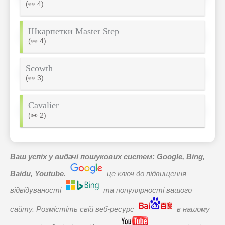
(👀 4)
Шкарпетки Master Step
(👀 4)
Scowth
(👀 3)
Cavalier
(👀 2)
Ваш успіх у видачі пошукових систем: Google, Bing,
Baidu, Youtube.
це ключ до підвищення
відвідуваності
та популярності вашого
сайту. Розмістіть свій веб-ресурс
в нашому