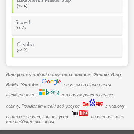
Шкарпетки Master Step
(👀 4)
Scowth
(👀 3)
Cavalier
(👀 2)
Ваш успіх у видачі пошукових систем: Google, Bing,
Baidu, Youtube.
це ключ до підвищення
відвідуваності
та популярності вашого
сайту. Розмістіть свій веб-ресурс
в нашому
каталозі сайтів, і ви відчуєте
позитивні зміни
вже найближчим часом.