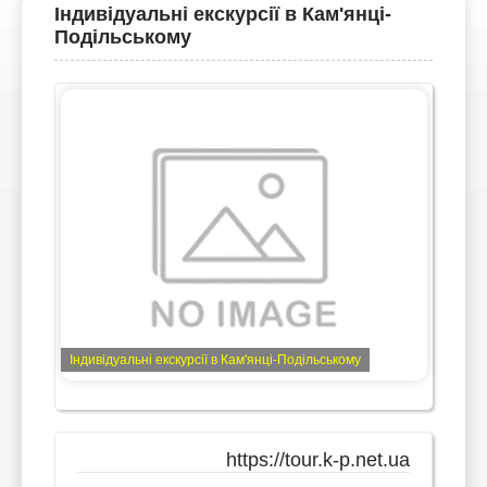
Індивідуальні екскурсії в Кам'янці-
Подільському
Індивідуальні екскурсії в Кам'янці-Подільському
https://tour.k-p.net.ua