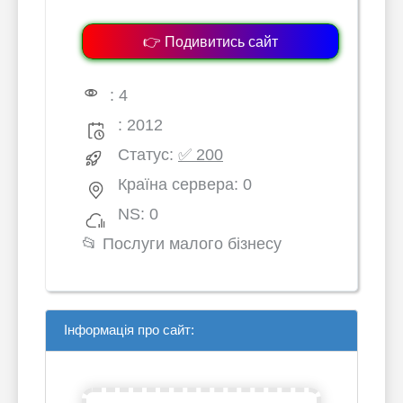
👉 Подивитись сайт
: 4
: 2012
Статус:
✅ 200
Країна сервера: 0
NS: 0
📂
Послуги малого бізнесу
Інформація про сайт: