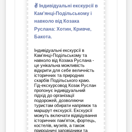
✌ Індивідуальні екскурсії в
Кам'янці-Подільському і
навколо від Козака
Руслана: Хотин, Кривче,
Бакота.
Індивідуальні екскурсії в
Кам'янці-Подільському та
навколо від Козака Руслана -
це унікальна можливість
відкрити для себе величність
історичних та природних
скарбів Подільського краю.
Гід-екскурсовод Козак Руслан
пропонує індивідуальний
підхід до організації
подорожей, дозволяючи
туристам обирати напрямок та
маршрут екскурсії. Екскурсії
можуть включати відвідування
історичних пам'яток, фортець,
костелів, музеїв, а також
природничі заповідники та