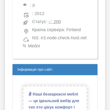
: 0
: 2012
Статус:
✅ 200
Країна сервера: Finland
NS: ir3.node.check-host.net
📂
Меблі
Інформація про сайт:
✌ Наші безкаркасні меблі
— це ідеальний вибір для
тих хто цінує комфорт і