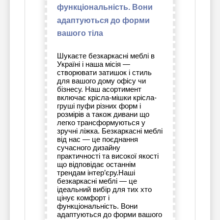
функціональність. Вони
адаптуються до форми
вашого тіла
Шукаєте безкаркасні меблі в
Україні і наша місія —
створювати затишок і стиль
для вашого дому офісу чи
бізнесу. Наш асортимент
включає крісла-мішки крісла-
груші пуфи різних форм і
розмірів а також дивани що
легко трансформуються у
зручні ліжка. Безкаркасні меблі
від нас — це поєднання
сучасного дизайну
практичності та високої якості
що відповідає останнім
трендам інтер’єру.Наші
безкаркасні меблі — це
ідеальний вибір для тих хто
цінує комфорт і
функціональність. Вони
адаптуються до форми вашого