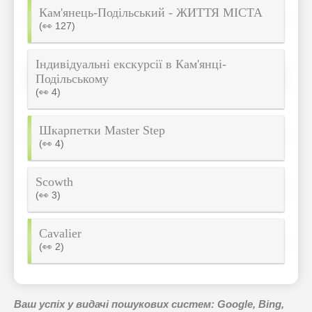
Кам'янець-Подільський - ЖИТТЯ МІСТА
(👀 127)
Індивідуальні екскурсії в Кам'янці-
Подільському
(👀 4)
Шкарпетки Master Step
(👀 4)
Scowth
(👀 3)
Cavalier
(👀 2)
Ваш успіх у видачі пошукових систем: Google, Bing,