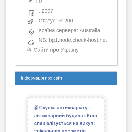
: 0
: 2007
Статус:
✅ 200
Країна сервера: Australia
NS: bg1.node.check-host.net
📂
Сайти про Україну
Інформація про сайт:
✌ Скупка антикваріату –
антикварний будинок Копі
спеціалізується на викупі
унікальних предметів