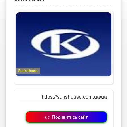
Sun's House
https://sunshouse.com.ua/ua
👉 Подивитись сайт