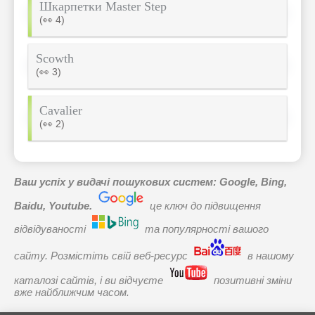
Шкарпетки Master Step
(👀 4)
Scowth
(👀 3)
Cavalier
(👀 2)
Ваш успіх у видачі пошукових систем: Google, Bing,
Baidu, Youtube.
це ключ до підвищення
відвідуваності
та популярності вашого
сайту. Розмістіть свій веб-ресурс
в нашому
каталозі сайтів, і ви відчуєте
позитивні зміни
вже найближчим часом.