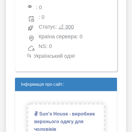
: 0
: 0
Статус:
📐 300
Країна сервера: 0
NS: 0
📂
Український одяг
Інформація про сайт:
✌ Sun's House - виробник
верхнього одягу для
чоловіків