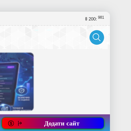
981
🚦 200:
Додати сайт