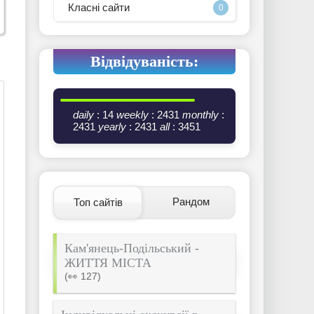
Класні сайти
0
Відвідуваність:
daily
: 14
weekly
: 2431
monthly
:
2431
yearly
: 2431
all
: 3451
Рандом
Топ сайтів
Кам'янець-Подільський -
ЖИТТЯ МІСТА
(👀 127)