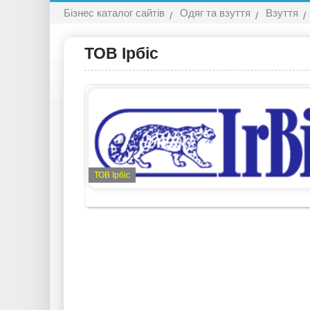
Бізнес каталог сайтів
Одяг та взуття
Взуття
ТОВ Ірбіс
ТОВ Ірбіс