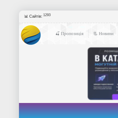
1293
📊 Сайтів:
🍒 Пропозиція
📃 Новини