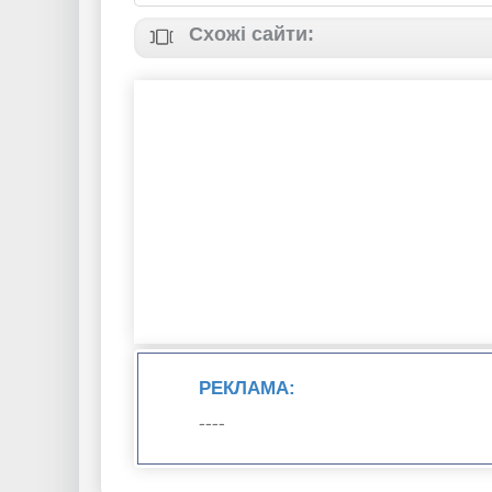
Схожі сайти:
РЕКЛАМА:
----