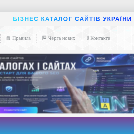
БІЗНЕС КАТАЛОГ САЙТІВ УКРАЇНИ
📘 Правила
🏁 Черга нових
🚦 Контакти