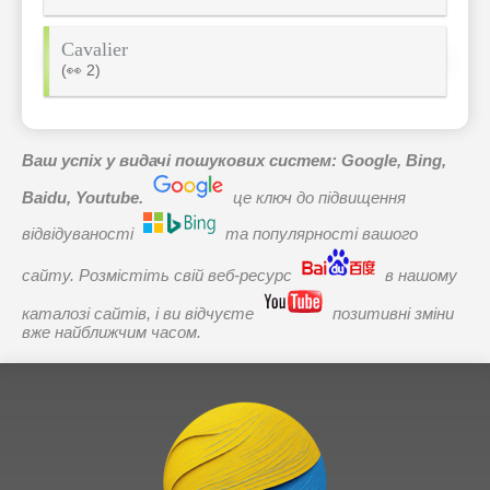
Cavalier
(👀 2)
Ваш успіх у видачі пошукових систем: Google, Bing,
Baidu, Youtube.
це ключ до підвищення
відвідуваності
та популярності вашого
сайту. Розмістіть свій веб-ресурс
в нашому
каталозі сайтів, і ви відчуєте
позитивні зміни
вже найближчим часом.