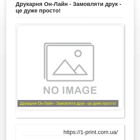
Друкарня Он-Лайн - Замовляти друк -
це дуже просто!
Друкарня Он-Лайн - Замовляти друк - це дуже просто!
https://1-print.com.ua/