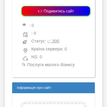
👉 Подивитись сайт
: 0
: 0
Статус:
✅ 200
Країна сервера: 0
NS: 0
📂
Послуги малого бізнесу
Інформація про сайт: