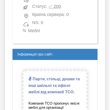
Статус:
✅ 200
Країна сервера: 0
NS: 0
📂
Меблі
Інформація про сайт:
✌ Парти, стільці, дошки та
інші шкільні та офісні
меблі від компанії ТСО.
Компанія ТСО пропонує якісні
меблі для організації