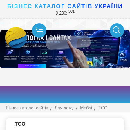
БІЗНЕС КАТАЛОГ САЙТІВ УКРАЇНИ
981
🚦 200:
Бізнес каталог сайтів
Для дому
Меблі
ТСО
ТСО