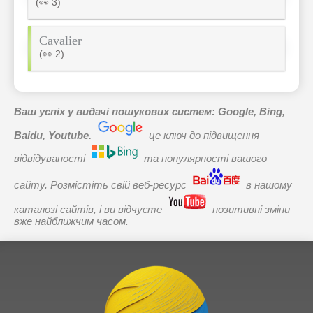
(👀 3)
Cavalier
(👀 2)
Ваш успіх у видачі пошукових систем: Google, Bing,
Baidu, Youtube.
це ключ до підвищення
відвідуваності
та популярності вашого
сайту. Розмістіть свій веб-ресурс
в нашому
каталозі сайтів, і ви відчуєте
позитивні зміни
вже найближчим часом.