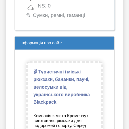
NS: 0
📂
Сумки, ремні, гаманці
Інформація про сайт:
✌ Туристичні і міські
рюкзаки, бананки, паучі,
велосумки від
українського виробника
Blackpack
Компанія з міста Кременчук,
виготовляє рюкзаки для
подорожей і спорту. Серед