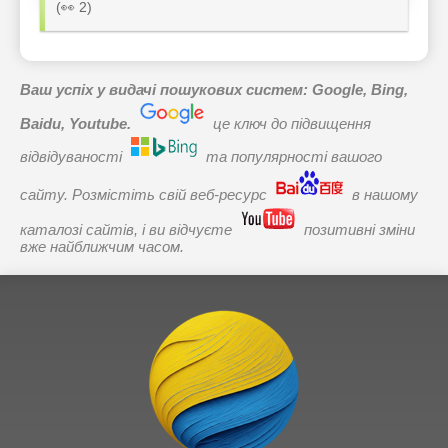
(👀 2)
Ваш успіх у видачі пошукових систем: Google, Bing,
Baidu, Youtube.
це ключ до підвищення
відвідуваності
та популярності вашого
сайту. Розмістіть свій веб-ресурс
в нашому
каталозі сайтів, і ви відчуєте
позитивні зміни
вже найближчим часом.