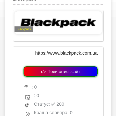
Blackpack
https://www.blackpack.com.ua
👉 Подивитись сайт
: 0
: 0
Статус:
✅ 200
Країна сервера: 0