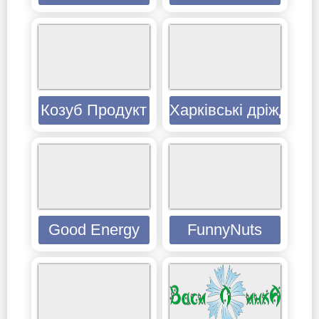
Козуб Продукт
Харківські дріжджі
Good Energy
FunnyNuts