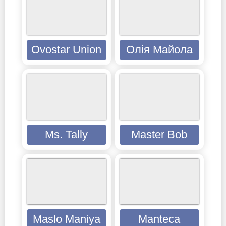
Ovostar Union
Олія Майола
Ms. Tally
Master Bob
Maslo Maniya
Mаnteca