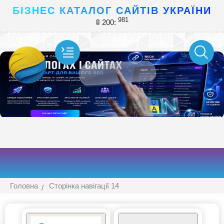
БІЗНЕС КАТАЛОГ САЙТІВ УКРАЇНИ
981
🚦 200:
Головна
Сторінка навігації 14