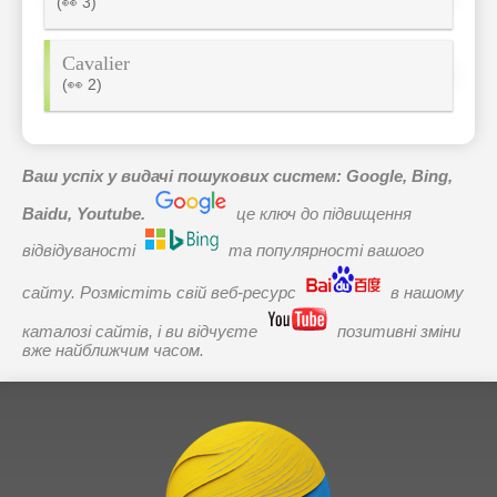
(👀 3)
Cavalier
(👀 2)
Ваш успіх у видачі пошукових систем: Google, Bing,
Baidu, Youtube.
це ключ до підвищення
відвідуваності
та популярності вашого
сайту. Розмістіть свій веб-ресурс
в нашому
каталозі сайтів, і ви відчуєте
позитивні зміни
вже найближчим часом.