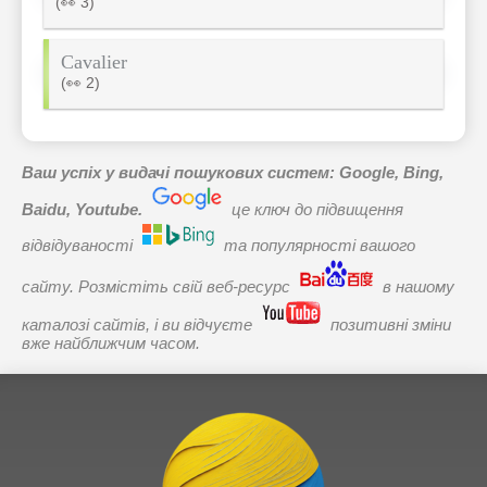
(👀 3)
Cavalier
(👀 2)
Ваш успіх у видачі пошукових систем: Google, Bing,
Baidu, Youtube.
це ключ до підвищення
відвідуваності
та популярності вашого
сайту. Розмістіть свій веб-ресурс
в нашому
каталозі сайтів, і ви відчуєте
позитивні зміни
вже найближчим часом.