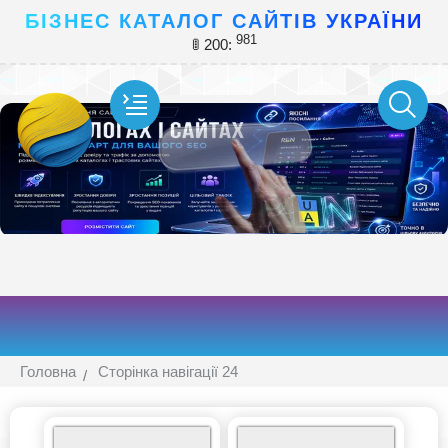
БІЗНЕС КАТАЛОГ САЙТІВ УКРАЇНИ
981
🚦 200:
Головна
Сторінка навігації 24