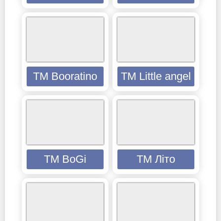
TM Booratino
TM Little angel
ТМ BoGi
ТМ Літо