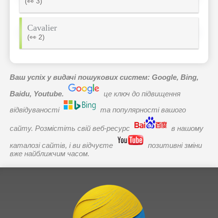
(👀 3)
Cavalier
(👀 2)
Ваш успіх у видачі пошукових систем: Google, Bing,
Baidu, Youtube.
це ключ до підвищення
відвідуваності
та популярності вашого
сайту. Розмістіть свій веб-ресурс
в нашому
каталозі сайтів, і ви відчуєте
позитивні зміни
вже найближчим часом.