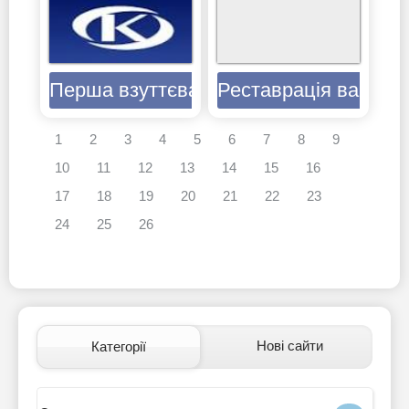
Перша взуттєва фабрика Київ
Реставрація ванн - 
1
2
3
4
5
6
7
8
9
10
11
12
13
14
15
16
17
18
19
20
21
22
23
24
25
26
Нові сайти
Категорії