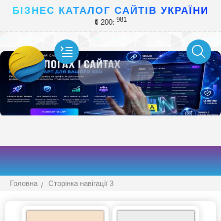
БІЗНЕС КАТАЛОГ САЙТІВ УКРАЇНИ
981
🚦 200:
Головна
Сторінка навігації 3