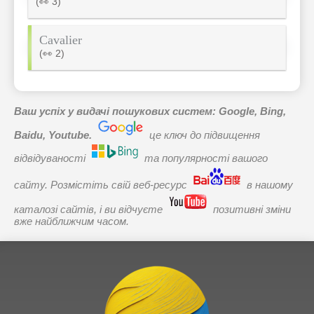
(👀 3)
Cavalier
(👀 2)
Ваш успіх у видачі пошукових систем: Google, Bing,
Baidu, Youtube.
це ключ до підвищення
відвідуваності
та популярності вашого
сайту. Розмістіть свій веб-ресурс
в нашому
каталозі сайтів, і ви відчуєте
позитивні зміни
вже найближчим часом.