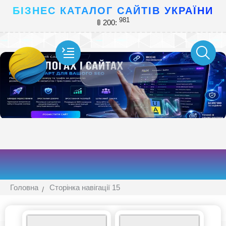
БІЗНЕС КАТАЛОГ САЙТІВ УКРАЇНИ
981
🚦 200:
Головна
Сторінка навігації 15