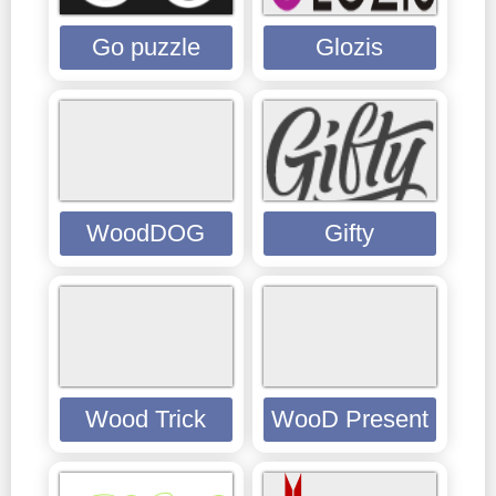
Go puzzle
Glozis
WoodDOG
Gifty
Wood Trick
WooD Present